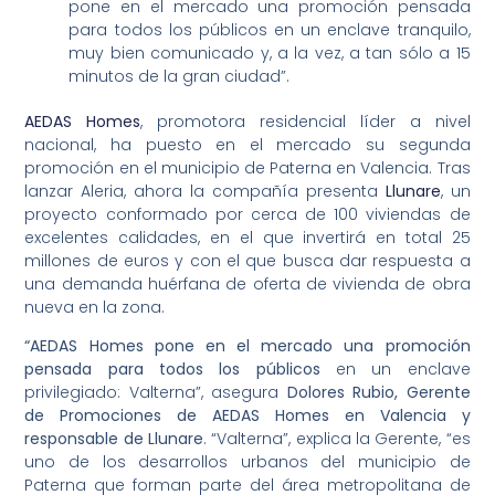
pone en el mercado una promoción pensada
para todos los públicos en un enclave tranquilo,
muy bien comunicado y, a la vez, a tan sólo a 15
minutos de la gran ciudad”.
AEDAS Homes
, promotora residencial líder a nivel
nacional, ha puesto en el mercado su segunda
promoción en el municipio de Paterna en Valencia. Tras
lanzar Aleria, ahora la compañía presenta
Llunare
, un
proyecto conformado por cerca de 100 viviendas de
excelentes calidades, en el que invertirá en total 25
millones de euros y con el que busca dar respuesta a
una demanda huérfana de oferta de vivienda de obra
nueva en la zona.
“AEDAS Homes pone en el mercado una promoción
pensada para todos los públicos
en un enclave
privilegiado: Valterna”, asegura
Dolores Rubio, Gerente
de Promociones de AEDAS Homes en Valencia y
responsable de Llunare
. “Valterna”, explica la Gerente, “es
uno de los desarrollos urbanos del municipio de
Paterna que forman parte del área metropolitana de