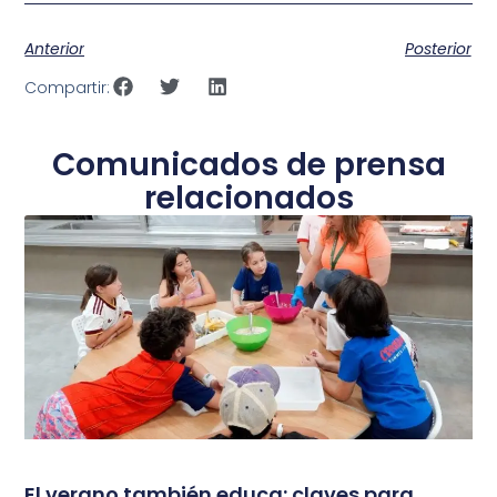
Anterior
Posterior
Compartir:
Comunicados de prensa
relacionados
El verano también educa: claves para