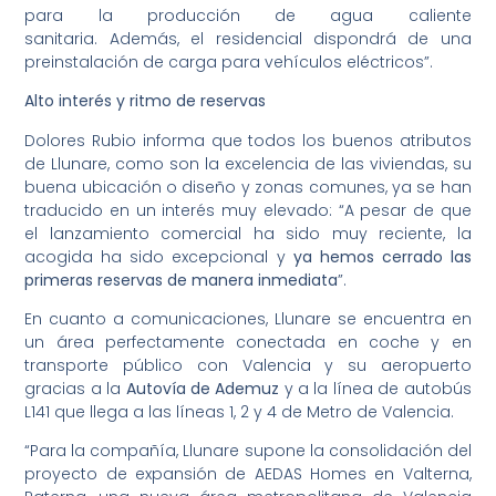
para la producción de agua caliente
sanitaria. Además, el residencial dispondrá de una
preinstalación de carga para vehículos eléctricos”.
Alto interés y ritmo de reservas
Dolores Rubio informa que todos los buenos atributos
de Llunare, como son la excelencia de las viviendas, su
buena ubicación o diseño y zonas comunes, ya se han
traducido en un interés muy elevado: “A pesar de que
el lanzamiento comercial ha sido muy reciente, la
acogida ha sido excepcional y
ya hemos cerrado las
primeras reservas de manera inmediata
”.
En cuanto a comunicaciones, Llunare se encuentra en
un área perfectamente conectada en coche y en
transporte público con Valencia y su aeropuerto
gracias a la
Autovía de Ademuz
y a la línea de autobús
L141 que llega a las líneas 1, 2 y 4 de Metro de Valencia.
“Para la compañía, Llunare supone la consolidación del
proyecto de expansión de AEDAS Homes en Valterna,