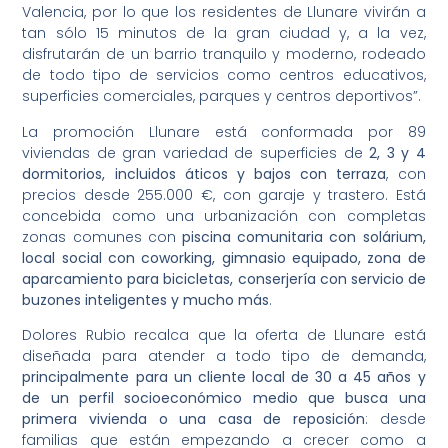
Valencia, por lo que los residentes de Llunare vivirán a
tan sólo 15 minutos de la gran ciudad y, a la vez,
disfrutarán de un barrio tranquilo y moderno, rodeado
de todo tipo de servicios como centros educativos,
superficies comerciales, parques y centros deportivos”.
La promoción Llunare está conformada por 89
viviendas de gran variedad de superficies de
2, 3 y 4
dormitorios, incluidos áticos y bajos con terraza
, con
precios desde 255.000 €, con garaje y trastero. Está
concebida como una urbanización con completas
zonas comunes con
piscina comunitaria con solárium,
local social con coworking, gimnasio equipado, zona de
aparcamiento para bicicletas, conserjería con servicio de
buzones inteligentes y mucho más
.
Dolores Rubio recalca que la oferta de Llunare está
diseñada para atender a todo tipo de demanda,
principalmente para un cliente local de 30 a 45 años y
de un perfil socioeconómico medio que busca una
primera vivienda o una casa de reposición
: desde
familias que están empezando a crecer como a