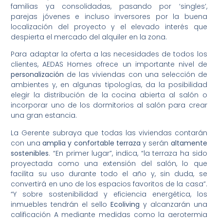
familias ya consolidadas, pasando por ‘singles’,
parejas jóvenes e incluso inversores por la buena
localización del proyecto y el elevado interés que
despierta el mercado del alquiler en la zona.
Para adaptar la oferta a las necesidades de todos los
clientes, AEDAS Homes ofrece un importante nivel de
personalización
de las viviendas con una selección de
ambientes y, en algunas tipologías, da la posibilidad
elegir la distribución de la cocina abierta al salón o
incorporar uno de los dormitorios al salón para crear
una gran estancia.
La Gerente subraya que todas las viviendas contarán
con una
amplia y confortable terraza
y serán
altamente
sostenibles
. “En primer lugar”, indica, “la terraza ha sido
proyectada como una extensión del salón, lo que
facilita su uso durante todo el año y, sin duda, se
convertirá en uno de los espacios favoritos de la casa”.
“Y sobre sostenibilidad y eficiencia energética, los
inmuebles tendrán el sello
Ecoliving
y alcanzarán una
calificación A mediante medidas como la aerotermia