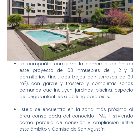
La compañía comienza la comercialización de
este proyecto de 100 inmuebles de 1, 2 y 3
dormitorios (incluidos bajos con terrazas de 20
2
m
), con garaje y trastero y completas zonas
comunes que incluyen jardines, piscina, espacio
de juegos infantiles o párking para bicis.
Estela se encuentra en la zona más próxima al
área consolidada del conocido PAU II sirviendo
como parcela de conexión y ampliación entre
este ámbito y Cornisa de San Agustín.