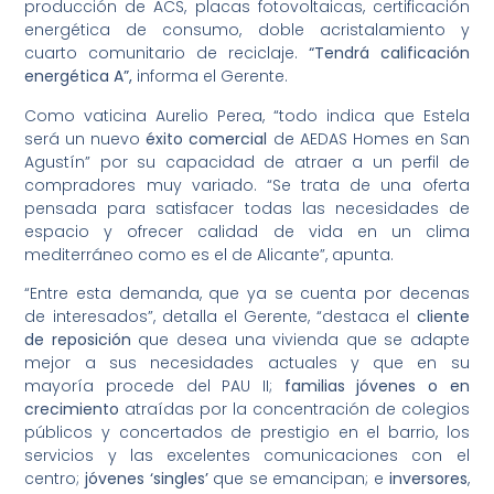
producción de ACS, placas fotovoltaicas, certificación
energética de consumo, doble acristalamiento y
cuarto comunitario de reciclaje.
“Tendrá calificación
energética A”,
informa el Gerente.
Como vaticina Aurelio Perea, “todo indica que Estela
será un nuevo
éxito comercial
de AEDAS Homes en San
Agustín” por su capacidad de atraer a un perfil de
compradores muy variado. “Se trata de una oferta
pensada para satisfacer todas las necesidades de
espacio y ofrecer calidad de vida en un clima
mediterráneo como es el de Alicante”, apunta.
“Entre esta demanda, que ya se cuenta por decenas
de interesados”, detalla el Gerente, “destaca el
cliente
de reposición
que desea una vivienda que se adapte
mejor a sus necesidades actuales y que en su
mayoría procede del PAU II;
familias jóvenes o en
crecimiento
atraídas por la concentración de colegios
públicos y concertados de prestigio en el barrio, los
servicios y las excelentes comunicaciones con el
centro;
jóvenes ‘singles’
que se emancipan; e
inversores
,