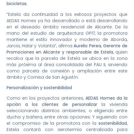
bicicletas
.
“Estela da continuidad a los exitosos proyectos que
AEDAS Homes ya ha desarrollado o está desarrollando
en el deseado ámbito residencial de Alicante. De la
mano del estudio de arquitectura GP17, la promotora
mantiene el estilo innovador y moderno de Aborda,
Jarcia, Halar y Volanta”, afirma
Aurelio Perea, Gerente de
Promociones en Alicante y responsable de Estela
, quien
recalca que la parcela de Estela se ubica en la zona
más próxima al área consolidada del PAU II, sirviendo
como parcela de conexión y ampliación entre este
ámbito y Cornisa de San Agustín.
Personalización y sostenibilidad
Como en los proyectos anteriores,
AEDAS Homes da la
opción a los clientes de personalizar
la vivienda
seleccionando distintos ambientes; o eligiendo entre
ducha y bañera, entre otras opciones. Y siguiendo con
el compromiso de la promotora con la
sostenibilidad
,
Estela contará con aerotermia centralizada para