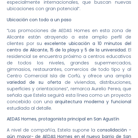
especialmente internacionales, que buscan nuevas
ubicaciones con gran potencial”.
Ubicación con todo a un paso
“Las promociones de AEDAS Homes en esta zona de
Alicante están atrayendo a este amplio perfil de
clientes por su
excelente ubicación a 10 minutos del
centro de Alicante, 15 de la playa y 5 de la universidad.
El
residencial se encuentra próximo a centros educativos
de todos los niveles, grandes supermercados,
gimnasios, restaurantes, comercios de todo tipo y al
Centro Comercial Isla de Corfú; y ofrece una amplia
variedad de su oferta
de viviendas, distribuciones,
superficies y orientaciones”, remarca Aurelio Perea, que
señala que Estela seguirá esta línea como un proyecto
concebido con una
arquitectura moderna y funcional
estudiada al detalle.
AEDAS Homes, protagonista principal en San Agustín
A nivel de compañía, Estela supone la
consolidación -
aún mayor- de AEDAS Homes en el nuevo barrio de San