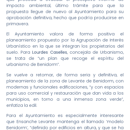
impacto ambiental, último trámite para que la
propuesta llegue de nuevo al Ayuntamiento para su
aprobación definitiva, hecho que podría producirse en
primavera.
El Ayuntamiento valora de forma positiva el
planeamiento propuesto por la Agrupación de Interés
Urbanístico en la que se integran los propietarios del
suelo. Para
Lourdes Caselles
, concejala de Urbanismo,
se trata de “un plan que recoge el espíritu del
urbanismo de Benidorm”.
Se vuelve a retomar, de forma seria y definitiva, el
planeamiento de la zona de Levante de Benidorm, con
modernas y funcionales edificaciones, “y con espacios
para uso comercial y restauración que dan vida a los
municipios, en torno a una inmensa zona verde”,
enfatiza la edil.
Para el Ayuntamiento es especialmente interesante
que Ensanche Levante mantenga el llamado ‘modelo
Benidorm’, “definido por edificios en altura, y que se ha