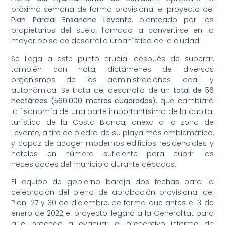
próxima semana de forma provisional el proyecto del
Plan Parcial Ensanche Levante
, planteado por los
propietarios del suelo, llamado a convertirse en la
mayor bolsa de desarrollo urbanístico de la ciudad.
Se llega a este punto crucial después de superar,
también con nota, dictámenes de diversos
organismos de las administraciones local y
autonómica. Se trata del desarrollo de un
total de 56
hectáreas (560.000 metros cuadrados)
, que cambiará
la fisonomía de una parte importantísima de la capital
turística de la Costa Blanca, anexa a la zona de
Levante, a tiro de piedra de su playa más emblemática,
y capaz de acoger modernos edificios residenciales y
hoteles en número suficiente para cubrir las
necesidades del municipio durante décadas.
El equipo de gobierno baraja dos fechas para la
celebración del pleno de aprobación provisional del
Plan: 27 y 30 de diciembre, de forma que antes el 3 de
enero de 2022 el proyecto llegará a la Generalitat para
que proceda a evacuar el preceptivo informe de