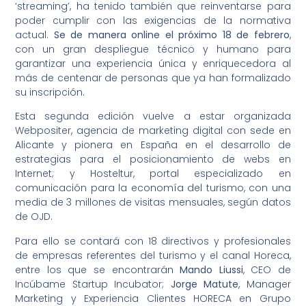
‘streaming’, ha tenido también que reinventarse para
poder cumplir con las exigencias de la normativa
actual.
Se de manera online
el
próximo 18 de febrero
,
con un gran despliegue técnico y humano para
garantizar una experiencia única y enriquecedora al
más de centenar de personas que ya han formalizado
su inscripción.
Esta segunda edición vuelve a estar organizada
Webpositer, agencia de marketing digital con sede en
Alicante y pionera en España en el desarrollo de
estrategias para el posicionamiento de webs en
Internet; y Hosteltur, portal especializado en
comunicación para la economía del turismo, con una
media de 3 millones de visitas mensuales, según datos
de OJD.
Para ello se contará con 18 directivos y profesionales
de empresas referentes del turismo y el canal Horeca,
entre los que se encontrarán
Mando Liussi
, CEO de
Incúbame Startup Incubator;
Jorge Matute
, Manager
Marketing y Experiencia Clientes HORECA en Grupo