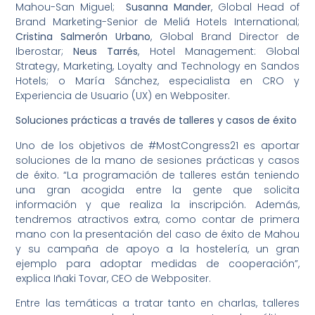
Mahou-San Miguel;
Susanna Mander
, Global Head of
Brand Marketing-Senior de Meliá Hotels International;
Cristina Salmerón Urbano
, Global Brand Director de
Iberostar;
Neus Tarrés
, Hotel Management: Global
Strategy, Marketing, Loyalty and Technology en Sandos
Hotels; o María Sánchez, especialista en CRO y
Experiencia de Usuario (UX) en Webpositer.
Soluciones prácticas a través de talleres y casos de éxito
Uno de los objetivos de #MostCongress21 es aportar
soluciones de la mano de sesiones prácticas y casos
de éxito. “La programación de talleres están teniendo
una gran acogida entre la gente que solicita
información y que realiza la inscripción. Además,
tendremos atractivos extra, como contar de primera
mano con la presentación del caso de éxito de Mahou
y su campaña de apoyo a la hostelería, un gran
ejemplo para adoptar medidas de cooperación”,
explica Iñaki Tovar, CEO de Webpositer.
Entre las temáticas a tratar tanto en charlas, talleres