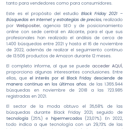
tanto para vendedores como para consumidores.
Este es el propósito del estudio
Black Friday 2021 –
Búsquedas en Internet y estrategias de precios
, realizado
por
Webpositer
, agencia SEO y de posicionamiento
online con sede central en Alicante, para el que sus
profesionales han realizado el análisis de cerca de
1.400 búsquedas entre 2021 y hasta el 16 de noviembre
de 2022, además de realizar el seguimiento continuo
de 13.506 productos de Amazon durante 12 meses.
El completo informe, al que se puede
acceder AQUÍ
,
proporciona algunas interesantes conclusiones. Entre
ellas, que
el interés por el Black Friday desciende de
manera continua en los últimos años
: de las 1.365.944
búsquedas en noviembre de 2018 a las 723.985
registradas en 2021.
El sector de la moda obtuvo el 35,58% de las
búsquedas durante Black Friday 2021, seguido de
tecnología
(25%) e
hipermercados
(23,07%). En 2022,
todo indica a que tecnología con un 29,73% de las