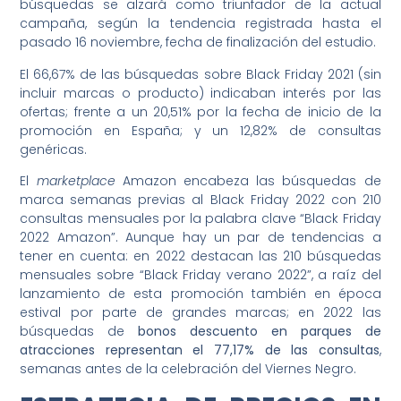
búsquedas se alzará como triunfador de la actual
campaña, según la tendencia registrada hasta el
pasado 16 noviembre, fecha de finalización del estudio.
El 66,67% de las búsquedas sobre Black Friday 2021 (sin
incluir marcas o producto) indicaban interés por las
ofertas; frente a un 20,51% por la fecha de inicio de la
promoción en España; y un 12,82% de consultas
genéricas.
El
marketplace
Amazon encabeza las búsquedas de
marca semanas previas al Black Friday 2022 con 210
consultas mensuales por la palabra clave “Black Friday
2022 Amazon”. Aunque hay un par de tendencias a
tener en cuenta: en 2022 destacan las 210 búsquedas
mensuales sobre “Black Friday verano 2022”, a raíz del
lanzamiento de esta promoción también en época
estival por parte de grandes marcas; en 2022 las
búsquedas de
bonos descuento en parques de
atracciones representan el 77,17% de las consultas
,
semanas antes de la celebración del Viernes Negro.