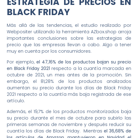
ESTRATEGIA DE PRECIOS EN
BLACK FRIDAY
Más allá de las tendencias, el estudio realizado por
Webpositer utilizando la herramienta AZbox.shop arroja
importantes conclusiones sobre las estrategias de
precio que las empresas llevan a cabo. Algo a tener
muy en cuenta por los consumidores.
Por ejemplo,
el 47,16% de los productos bajan su precio
en Black Friday 2021
respecto a la cuantía marcada en
octubre de 2021, un mes antes de la promoción. Sin
embargo, el 81,28% de los productos analizados
aumentan su precio durante los días de Black Friday
2021 respecto a la cuantía más baja registrada de ese
artículo.
Además, el 19,7% de los productos monitorizados baja
su precio durante el mes de octubre para subirlo las
primeras semanas de noviembre y después reducir su
cuantía los días de Black Friday. Mientras
el 36,68% de
los artículos de Amazon mantuvieron en Navidad el