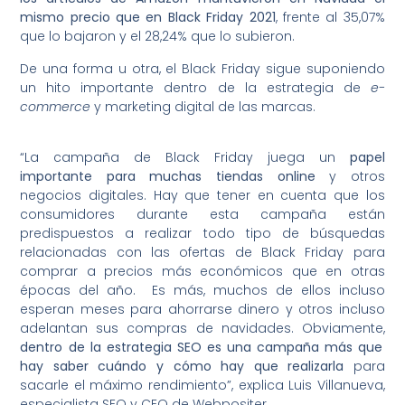
mismo precio que en Black Friday 2021
, frente al 35,07%
que lo bajaron y el 28,24% que lo subieron.
De una forma u otra, el Black Friday sigue suponiendo
un hito importante dentro de la estrategia de
e-
commerce
y marketing digital de las marcas.
“La campaña de Black Friday juega un
papel
importante para muchas tiendas online
y otros
negocios digitales. Hay que tener en cuenta que los
consumidores durante esta campaña están
predispuestos a realizar todo tipo de búsquedas
relacionadas con las ofertas de Black Friday para
comprar a precios más económicos que en otras
épocas del año. Es más, muchos de ellos incluso
esperan meses para ahorrarse dinero y otros incluso
adelantan sus compras de navidades. Obviamente,
dentro de la estrategia SEO es una campaña más que
hay saber cuándo y cómo hay que realizarla
para
sacarle el máximo rendimiento”, explica Luis Villanueva,
especialista SEO y CEO de Webpositer.